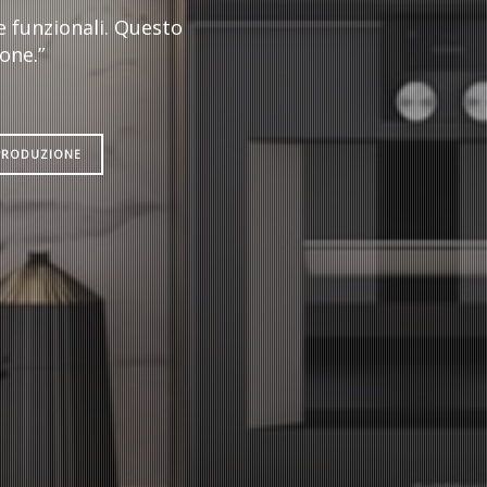
e funzionali. Questo
one.”
PRODUZIONE